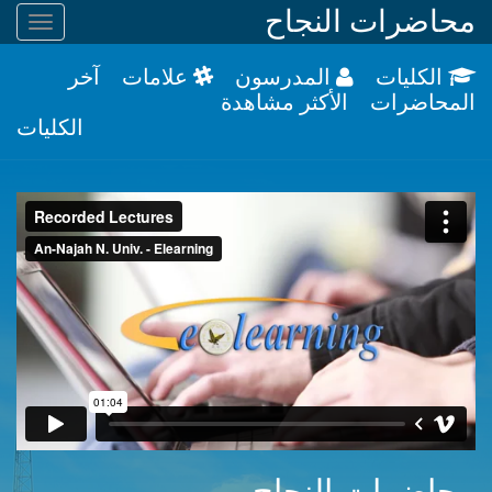
محاضرات النجاح
ggle
tion
الكليات
المدرسون
علامات
آخر
المحاضرات
الأكثر مشاهدة
الكليات
محاضرات النجاح