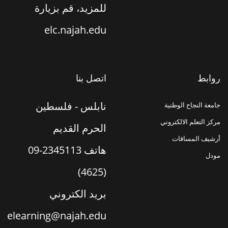
للمزيد، قم بزيارة
elc.najah.edu
روابط
اتصل بنا
نابلس - فلسطين
جامعة النجاح الوطنية
مركز التعلم الالكتروني
الحرم القديم
أرشيف المساقات
هاتف
09-2345113
مودل
(4625)
بريد الكتروني
elearning@najah.edu