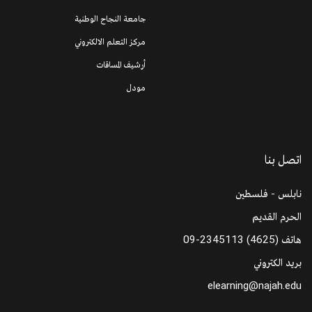
جامعة النجاح الوطنية
مركز التعلم الالكتروني
أرشيف المساقات
مودل
اتصل بنا
نابلس - فلسطين
الحرم القديم
هاتف
09-2345113 (4625)
بريد الكتروني
elearning@najah.edu