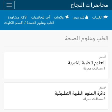
محاضرات النجاح
Toggle
gation
الكليات
المدرسون
علامات
آخر المحاضرات
الأكثر مشاهدة
الطب وعلوم الصحة
/
أقسام الكليات
الطب وعلوم الصحة
قسم
العلوم الطبية المخبرية
1 مساقات معرفة
قسم
دائرة العلوم الطبية التطبيقية
3 مساقات معرفة