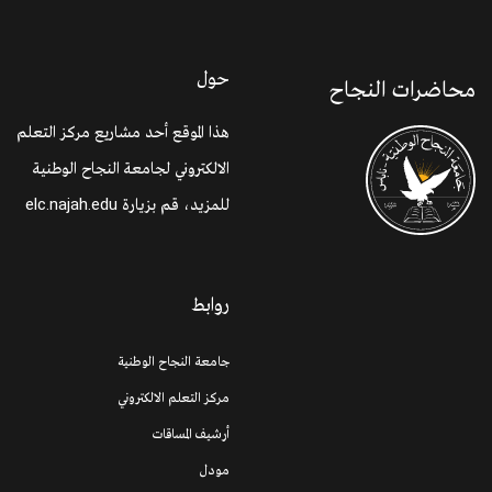
حول
محاضرات النجاح
هذا الموقع أحد مشاريع مركز التعلم
الالكتروني لجامعة النجاح الوطنية
للمزيد، قم بزيارة
elc.najah.edu
روابط
جامعة النجاح الوطنية
مركز التعلم الالكتروني
أرشيف المساقات
مودل