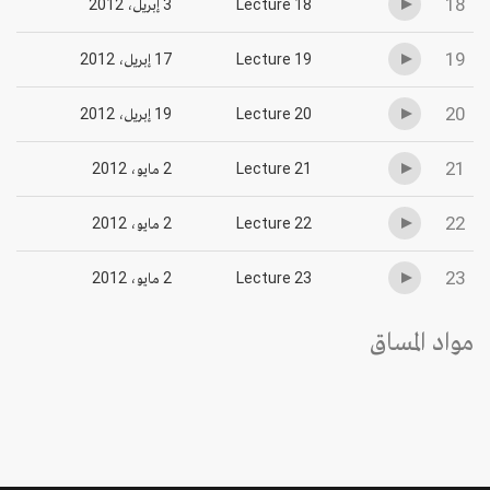
18
Lecture 18
3 إبريل، 2012
19
Lecture 19
17 إبريل، 2012
20
Lecture 20
19 إبريل، 2012
21
Lecture 21
2 مايو، 2012
22
Lecture 22
2 مايو، 2012
23
Lecture 23
2 مايو، 2012
مواد المساق