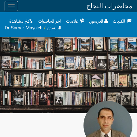
محاضرات النجاح
Toggle
gation
الكليات
المدرسون
علامات
آخر المحاضرات
الأكثر مشاهدة
المدرسون
/
Dr Samer Mayaleh