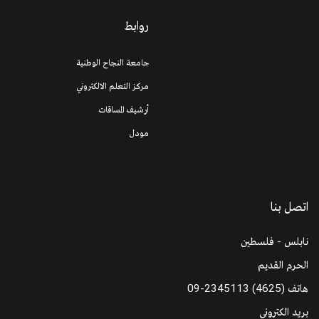
روابط
جامعة النجاح الوطنية
مركز التعلم الالكتروني
أرشيف المساقات
مودل
اتصل بنا
نابلس - فلسطين
الحرم القديم
هاتف
09-2345113 (4625)
بريد الكتروني