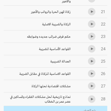
والاجور
21
زكاة المهن الحرة والرواتب والأجور
22
الزكاة والضريبة الاصلية
23
حكم فرض ضرائب جديده وضوابطه
24
القواعد الأساسية للضريبة
25
العدالة الضريبية
26
القواعد الاساسية للزكاة في مقابل الضريبة
27
مشكلات اقتصادية تحلها الزكاة
نماذج تاريخية لحل مشكلات الفقراء والمساكين في
28
عصر عمر بن الخطاب
يتم العرض