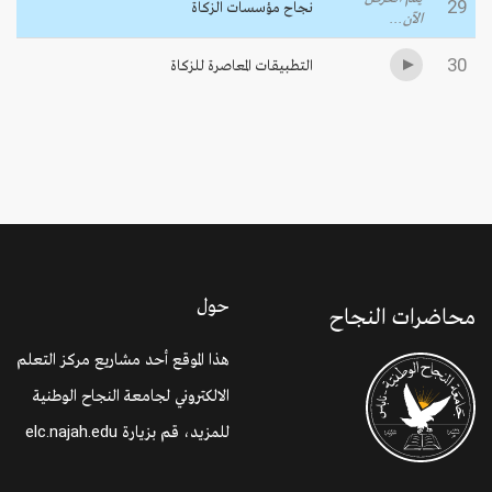
29
نجاح مؤسسات الزكاة
الآن...
30
التطبيقات المعاصرة للزكاة
حول
محاضرات النجاح
هذا الموقع أحد مشاريع مركز التعلم
الالكتروني لجامعة النجاح الوطنية
للمزيد، قم بزيارة
elc.najah.edu