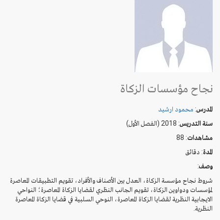
نجاح مؤسسات الزكاة
المدرس
:
محمود ارشيد
سنة التدريس
: 2018 (الفصل الأول)
مشاهدات
: 88
المدة
:
دقائق
وصف
:
شروط نجاح مؤسسة الزكاة، العدل بين الأصناف والأفراد، تقويم التطبيقات المعاصرة
لمؤسسات ودواوين الزكاة، تقويم الجانب النظري لقضايا الزكاة المعاصرة؛ النواحي
الايجابية النظرية لقضايا الزكاة المعاصرة، النوحي السلبية في قضايا الزكاة المعاصرة
النظرية.