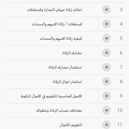
3
احكام زكاة عروض التجارة والمستغلات
4
المستغلات / زكاة الاسهم والسندات
5
كيفية زكاة الاسهم والسندات
6
مصارف الزكاة
7
استكمال مصارف الزكاة
8
استثمار اموال الزكاة
9
الاصول المحاسبية للتقويم في الاموال الزكوية
10
معادلات حساب الزكاة وخطواته
11
التقويم للأموال