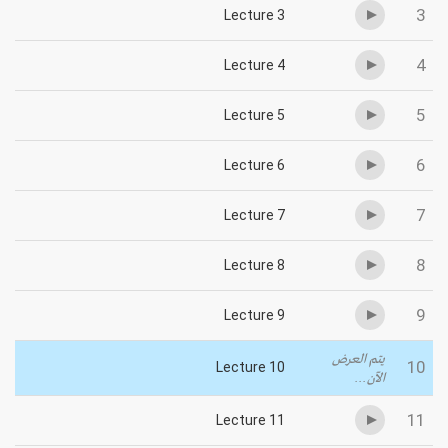
3
Lecture 3
4
Lecture 4
5
Lecture 5
6
Lecture 6
7
Lecture 7
8
Lecture 8
9
Lecture 9
يتم العرض
10
Lecture 10
الآن...
11
Lecture 11