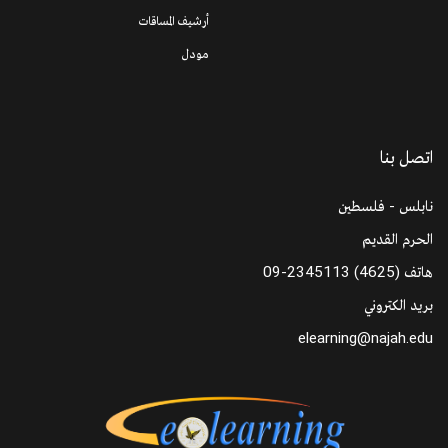
أرشيف المساقات
مودل
اتصل بنا
نابلس - فلسطين
الحرم القديم
هاتف
09-2345113 (4625)
بريد الكتروني
elearning@najah.edu