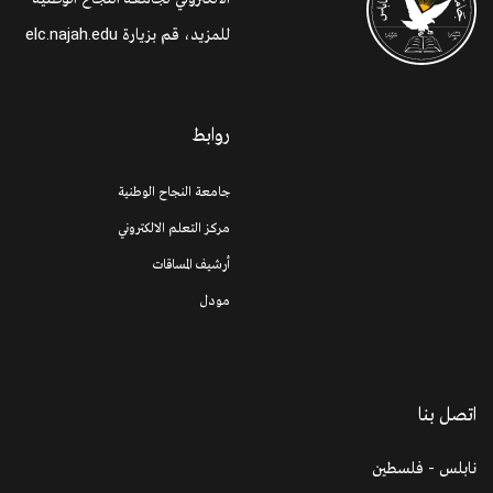
للمزيد، قم بزيارة
elc.najah.edu
روابط
جامعة النجاح الوطنية
مركز التعلم الالكتروني
أرشيف المساقات
مودل
اتصل بنا
نابلس - فلسطين