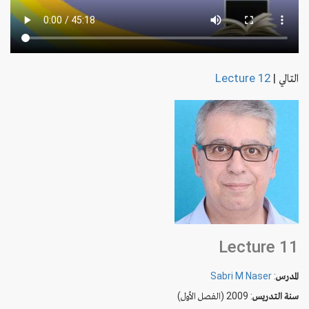
التالي
|
Lecture 12
Lecture 11
المدرس
:
Sabri M Naser
سنة التدريس
: 2009 (الفصل الأول)