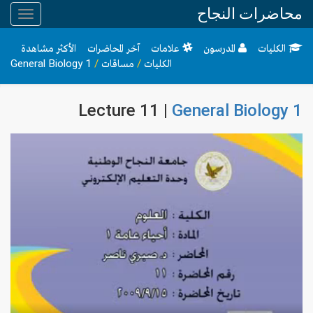
محاضرات النجاح
Toggle
gation
الكليات
المدرسون
علامات
آخر المحاضرات
الأكثر مشاهدة
الكليات
/
مساقات
/
General Biology 1
Lecture 11 |
General Biology 1