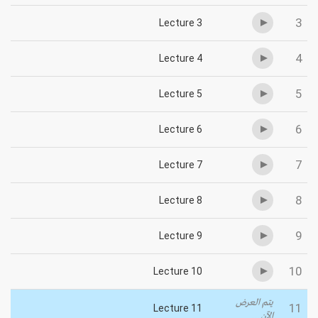
3
Lecture 3
4
Lecture 4
5
Lecture 5
6
Lecture 6
7
Lecture 7
8
Lecture 8
9
Lecture 9
10
Lecture 10
يتم العرض
11
Lecture 11
الآن...