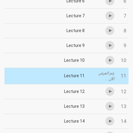
6
Lecture 6
7
Lecture 7
8
Lecture 8
9
Lecture 9
10
Lecture 10
يتم العرض
11
Lecture 11
الآن...
12
Lecture 12
13
Lecture 13
14
Lecture 14