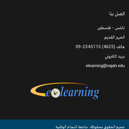
اتصل بنا
نابلس - فلسطين
الحرم القديم
هاتف
09-2345113 (4625)
بريد الكتروني
elearning@najah.edu
جميع الحقوق محفوظة، جامعة النجاح الوطنية