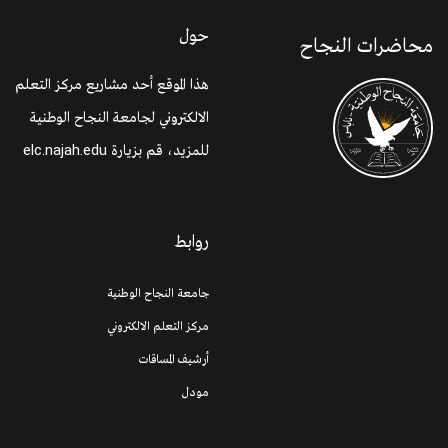
حول
محاضرات النجاح
هذا الموقع أحد مشاريع مركز التعلم
الالكتروني لجامعة النجاح الوطنية
للمزيد، قم بزيارة
elc.najah.edu
روابط
جامعة النجاح الوطنية
مركز التعلم الالكتروني
أرشيف المساقات
مودل