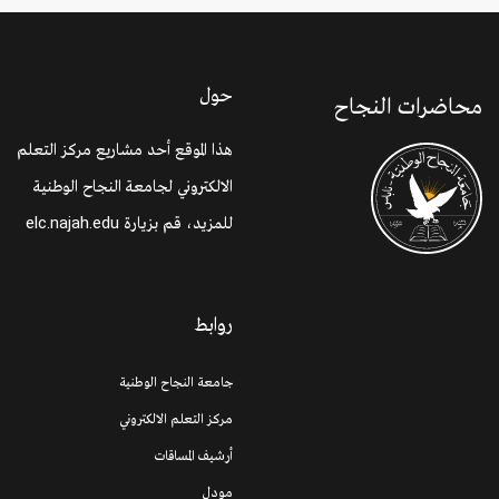
حول
محاضرات النجاح
هذا الموقع أحد مشاريع مركز التعلم
الالكتروني لجامعة النجاح الوطنية
للمزيد، قم بزيارة
elc.najah.edu
روابط
جامعة النجاح الوطنية
مركز التعلم الالكتروني
أرشيف المساقات
مودل