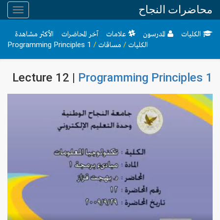
محاضرات النجاح
Toggle
gation
الكليات
المدرسون
علامات
آخر المحاضرات
الأكثر مشاهدة
الكليات
/
مساقات
/
Programming Principles 1
Lecture 12 |
Programming Principles 1