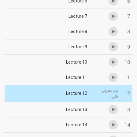
6
Lecture 6
7
Lecture 7
8
Lecture 8
9
Lecture 9
10
Lecture 10
11
Lecture 11
يتم العرض
12
Lecture 12
الآن...
13
Lecture 13
14
Lecture 14