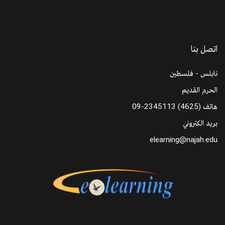
اتصل بنا
نابلس - فلسطين
الحرم القديم
هاتف
09-2345113 (4625)
بريد الكتروني
elearning@najah.edu