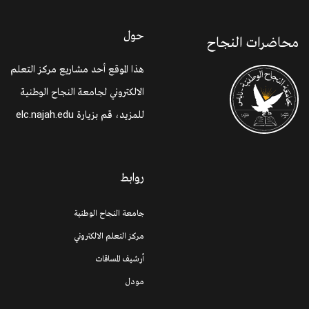
حول
محاضرات النجاح
هذا الموقع أحد مشاريع مركز التعلم
الالكتروني لجامعة النجاح الوطنية
للمزيد، قم بزيارة
elc.najah.edu
روابط
جامعة النجاح الوطنية
مركز التعلم الالكتروني
أرشيف المساقات
مودل