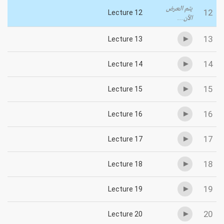
يتم العرض
12
Lecture 12
الآن...
13
Lecture 13
14
Lecture 14
15
Lecture 15
16
Lecture 16
17
Lecture 17
18
Lecture 18
19
Lecture 19
20
Lecture 20