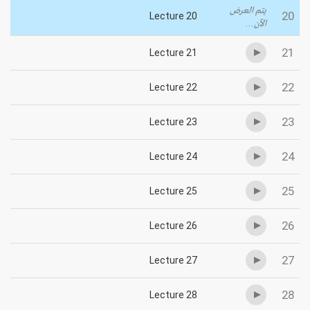
يتم العرض
20
Lecture 20
الآن...
21
Lecture 21
22
Lecture 22
23
Lecture 23
24
Lecture 24
25
Lecture 25
26
Lecture 26
27
Lecture 27
28
Lecture 28