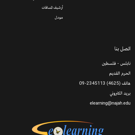
أرشيف المساقات
مودل
اتصل بنا
نابلس - فلسطين
الحرم القديم
هاتف
09-2345113 (4625)
بريد الكتروني
elearning@najah.edu