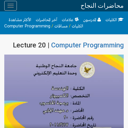
محاضرات النجاح
Toggle
gation
الكليات
المدرسون
علامات
آخر المحاضرات
الأكثر مشاهدة
الكليات
/
مساقات
/
Computer Programming
Lecture 20 |
Computer Programming