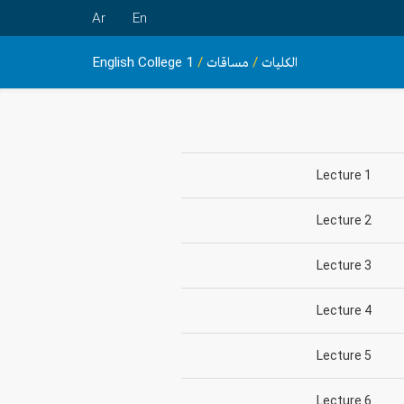
Ar
En
English College 1
/
مساقات
/
الكليات
Lecture 1
Lecture 2
Lecture 3
Lecture 4
Lecture 5
Lecture 6