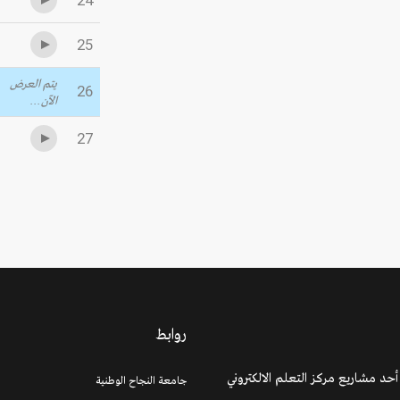
24
25
يتم العرض
26
الآن...
27
روابط
هذا الموقع أحد مشاريع مركز التعلم 
جامعة النجاح الوطنية