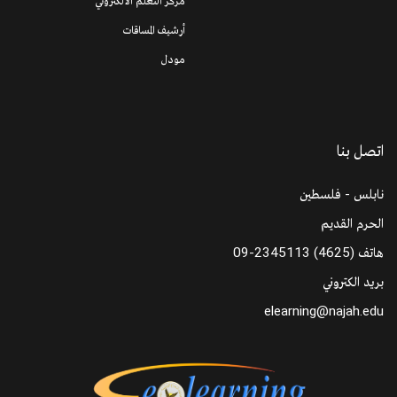
مركز التعلم الالكتروني
أرشيف المساقات
مودل
اتصل بنا
نابلس - فلسطين
الحرم القديم
هاتف
09-2345113 (4625)
بريد الكتروني
elearning@najah.edu