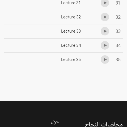
31
Lecture 31
32
Lecture 32
33
Lecture 33
34
Lecture 34
35
Lecture 35
حول
محاضرات النجاح