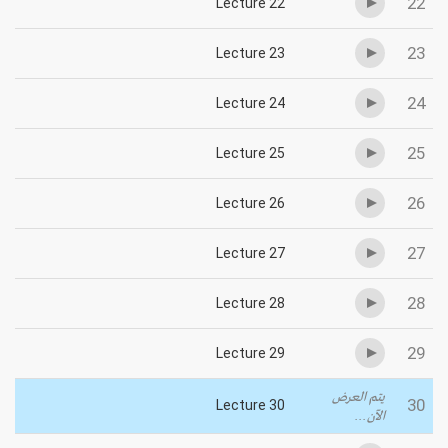
22
Lecture 22
23
Lecture 23
24
Lecture 24
25
Lecture 25
26
Lecture 26
27
Lecture 27
28
Lecture 28
29
Lecture 29
يتم العرض
30
Lecture 30
الآن...