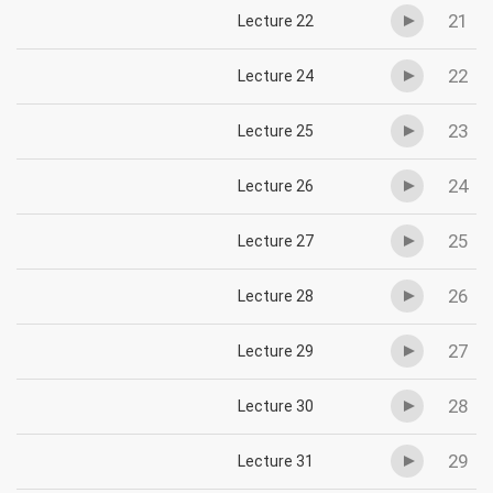
21
Lecture 22
22
Lecture 24
23
Lecture 25
24
Lecture 26
25
Lecture 27
26
Lecture 28
27
Lecture 29
28
Lecture 30
29
Lecture 31