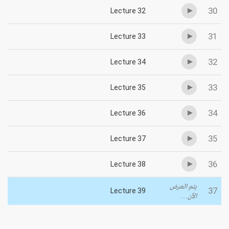
30
Lecture 32
31
Lecture 33
32
Lecture 34
33
Lecture 35
34
Lecture 36
35
Lecture 37
36
Lecture 38
يتم العرض
37
Lecture 39
الآن...