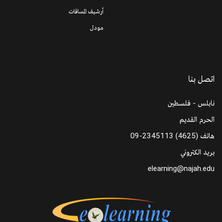
أرشيف المساقات
مودل
اتصل بنا
نابلس - فلسطين
الحرم القديم
هاتف
09-2345113 (4625)
بريد الكتروني
elearning@najah.edu