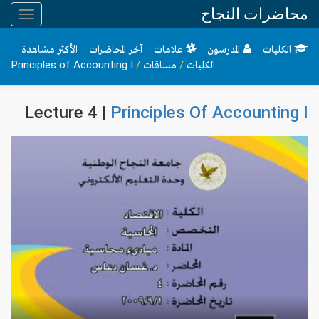
محاضرات النجاح
Toggle
gation
الكليات
المدرسون
علامات
آخر المحاضرات
الأكثر مشاهدة
الكليات
/
مساقات
/
Principles of Accounting I
Lecture 4 |
Principles Of Accounting I