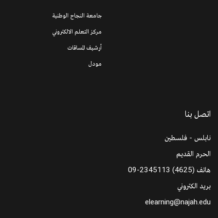
جامعة النجاح الوطنية
مركز التعلم الالكتروني
أرشيف المساقات
مودل
اتصل بنا
نابلس - فلسطين
الحرم القديم
هاتف
09-2345113 (4625)
بريد الكتروني
elearning@najah.edu