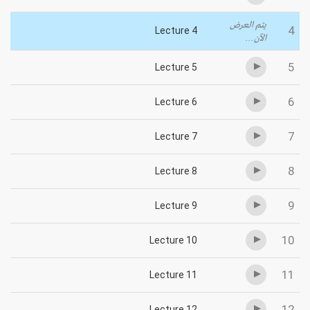
يتم العرض
4
Lecture 4
الآن...
5
Lecture 5
6
Lecture 6
7
Lecture 7
8
Lecture 8
9
Lecture 9
10
Lecture 10
11
Lecture 11
12
Lecture 12