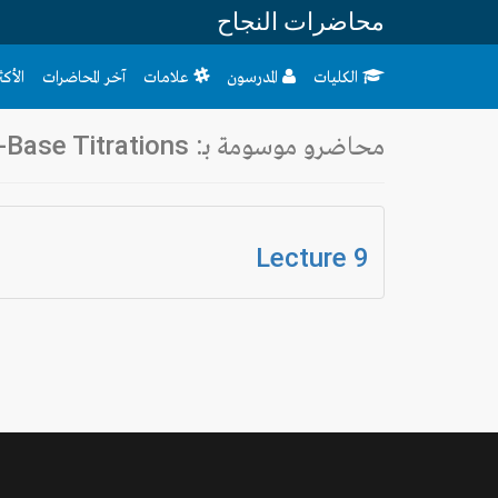
محاضرات النجاح
الكليات
المدرسون
علامات
آخر المحاضرات
الأك
محاضرو موسومة بـ: Acid-Base Titrations
Lecture 9