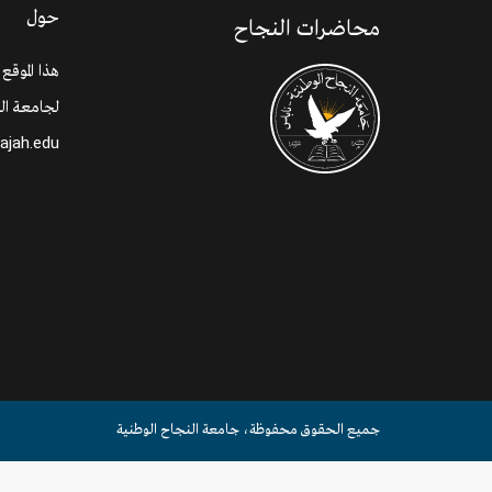
حول
محاضرات النجاح
هذا الموقع
لجامعة الن
najah.edu
جميع الحقوق محفوظة، جامعة النجاح الوطنية