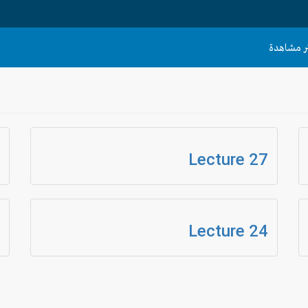
ثر مشاهدة
6
Lecture 27
3
Lecture 24