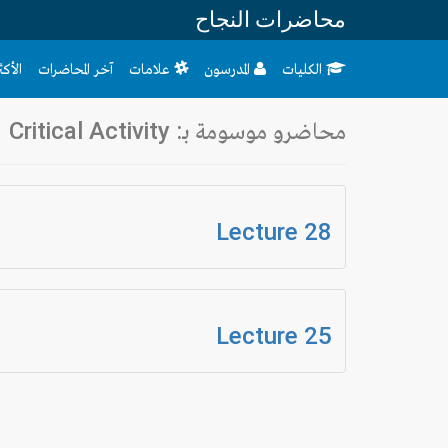
محاضرات النجاح
الكليات
المدرسون
علامات
آخر المحاضرات
الأك
محاضرو موسومة بـ: Critical Activity
Lecture 28
Lecture 25