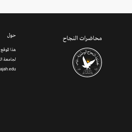
حول
محاضرات النجاح
هذا الموقع
لجامعة الن
najah.edu