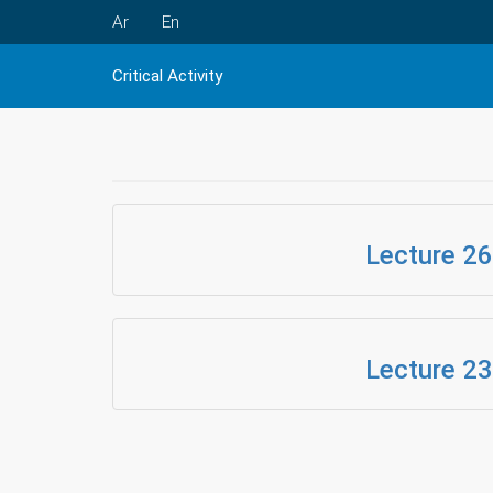
Ar
En
Critical Activity
Lecture 2
Lecture 2