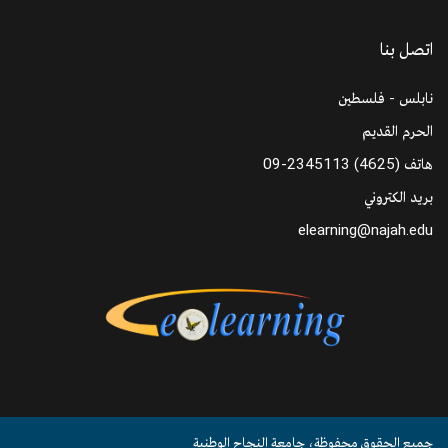
اتصل بنا
نابلس - فلسطين
الحرم القديم
هاتف
09-2345113 (4625)
بريد الكتروني
elearning@najah.edu
جميع الحقوق محفوظة، جامعة النجاح الوطنية