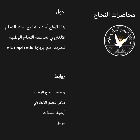
حول
محاضرات النجاح
هذا الموقع أحد مشاريع مركز التعلم
الالكتروني لجامعة النجاح الوطنية
للمزيد، قم بزيارة
elc.najah.edu
روابط
جامعة النجاح الوطنية
مركز التعلم الالكتروني
أرشيف المساقات
مودل