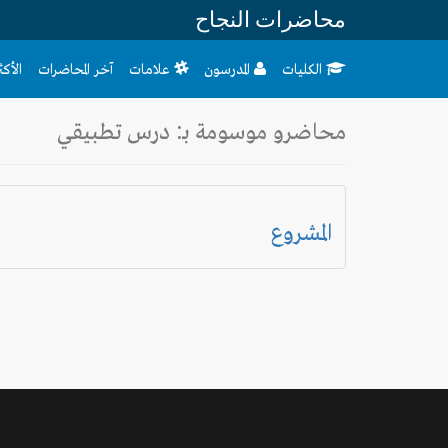
محاضرات النجاح
الكليات
المدرسون
علامات
آخر المحاضرات
الأك
محاضرو موسومة بـ: درس تطبيقي
المشروع