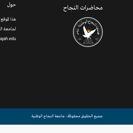
حول
محاضرات النجاح
هذا الموقع
لجامعة الن
najah.edu
جميع الحقوق محفوظة، جامعة النجاح الوطنية