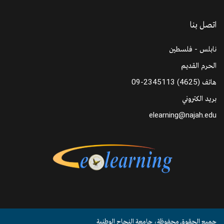
اتصل بنا
نابلس - فلسطين
الحرم القديم
هاتف
09-2345113 (4625)
بريد الكتروني
elearning@najah.edu
جميع الحقوق محفوظة، جامعة النجاح الوطنية