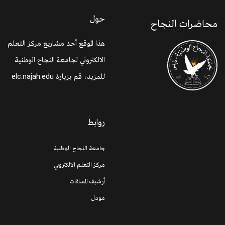
حول
محاضرات النجاح
هذا الموقع أحد مشاريع مركز التعلم
الالكتروني لجامعة النجاح الوطنية
للمزيد، قم بزيارة
elc.najah.edu
روابط
جامعة النجاح الوطنية
مركز التعلم الالكتروني
أرشيف المساقات
مودل