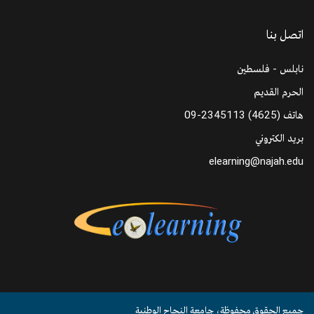
اتصل بنا
نابلس - فلسطين
الحرم القديم
هاتف
09-2345113 (4625)
بريد الكتروني
elearning@najah.edu
جميع الحقوق محفوظة، جامعة النجاح الوطنية