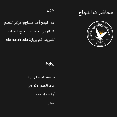
حول
محاضرات النجاح
هذا الموقع أحد مشاريع مركز التعلم
الالكتروني لجامعة النجاح الوطنية
للمزيد، قم بزيارة
elc.najah.edu
روابط
جامعة النجاح الوطنية
مركز التعلم الالكتروني
أرشيف المساقات
مودل