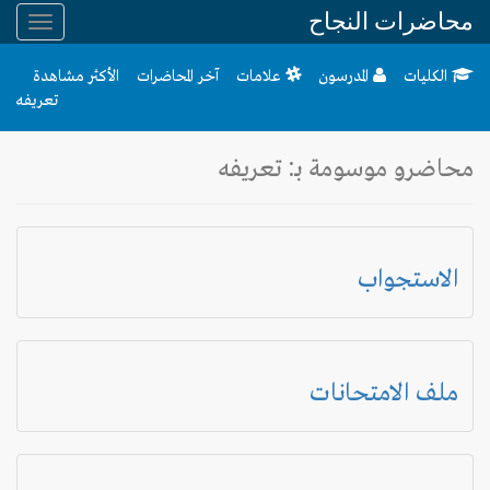
محاضرات النجاح
Toggle
gation
الكليات
المدرسون
علامات
آخر المحاضرات
الأكثر مشاهدة
تعريفه
محاضرو موسومة بـ: تعريفه
الاستجواب
ملف الامتحانات