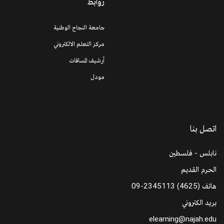
روابط
جامعة النجاح الوطنية
مركز التعلم الالكتروني
أرشيف المساقات
مودل
اتصل بنا
نابلس - فلسطين
الحرم القديم
هاتف
09-2345113 (4625)
بريد الكتروني
elearning@najah.edu