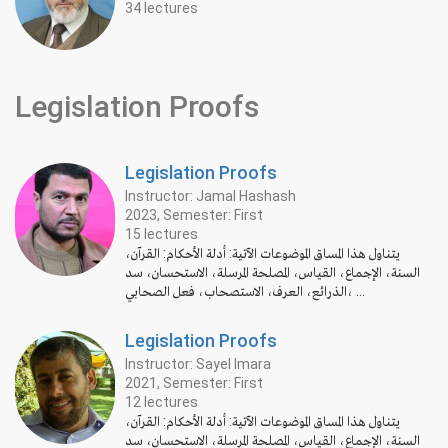
34 lectures
Legislation Proofs
Legislation Proofs
Instructor: Jamal Hashash
2023, Semester: First
15 lectures
يتناول هذا المساق الموضوعات الآتية: أدلة الأحكام: القرآن،
السنة، الإجماع، القياس، المصلحة المرسلة، الاستحسان، سد
الذرائع، العرف، الاستصحاب، فعل الصحابي، ...
Legislation Proofs
Instructor: Sayel Imara
2021, Semester: First
12 lectures
يتناول هذا المساق الموضوعات الآتية: أدلة الأحكام: القرآن،
السنة، الإجماع، القياس، المصلحة المرسلة، الاستحسان، سد