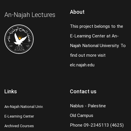
About
An-Najah Lectures
This project belongs to the
E-Learning Center at An-
Najah National University. To
find out more visit
elc.najah.edu
Links
Contact us
Nablus - Palestine
An-Najah National Univ.
Old Campus
E-Learning Center
Phone
09-2345113 (4625)
Archived Courses