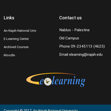
Links
Contact us
Nablus - Palestine
An-Najah National Univ.
Old Campus
E-Learning Center
Phone
09-2345113 (4625)
Archived Courses
Email
elearning@najah.edu
Moodle
Copyright © 2017. An-Najah National University