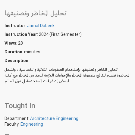
تحليل المخاطر وتصنيفها
Instructor
:
Jamal Dabeek
Instruction Year
: 2024 (First Semester)
Views
: 28
Duration
:
minutes
Description
:
تحليل المخاطر وتصنيفها بإستخدام المصفوفات الثلاثية والخماسية ، وتشمل
المحاضرة تفسير لنتائج مصفوفة المخاطر والإجراءات اللازمة للحد من المخاطر مع أمثلة
لبعض المصفوفات المستخدمة في دول العالم
Tought In
Department:
Architecture Engineering
Faculty:
Engineering