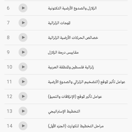
6
الزلازل والصدوع الأرضية التكتونية
7
الموجات الزلزالية
8
خصائص الحركات الأرضية الزلزالية
9
مقاييس درجة الزلازل
10
زلزالية فلسطين والمنطقة العربية
11
عوامل تأثير الموقع (التضخيم الزلزالي والصدوع الأرضية
12
عوامل تأثير الموقع (الإنزلاقات والتميؤ)
13
التخطيط الإستراتيجي
14
مراحل التخطيط للكوارث (الجزء الأول)