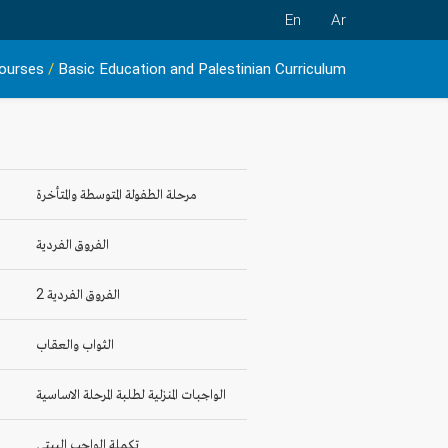
En
Ar
ourses
/
Basic Education and Palestinian ‎Curriculum
مرحلة الطفولة المتوسطة والمتأخرة
الفروق الفردية
الفروق الفردية 2
الثواب والعقاب
الواجبات المنزلية لطلبة المرحلة الاساسية
تكملة الواجب البيتي