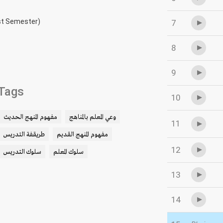
rst Semester)
7
8
9
Tags
10
وعي المعلم بالمناهج
مفهوم المنهج الحديث
11
مفهوم المنهج القديم
طريقفة التدريس
12
سلوك المعلم
سلوك التدريس
13
14