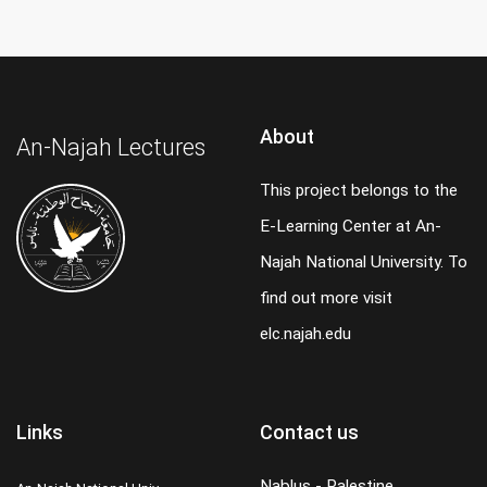
About
An-Najah Lectures
This project belongs to the
E-Learning Center at An-
Najah National University. To
find out more visit
elc.najah.edu
Links
Contact us
Nablus - Palestine