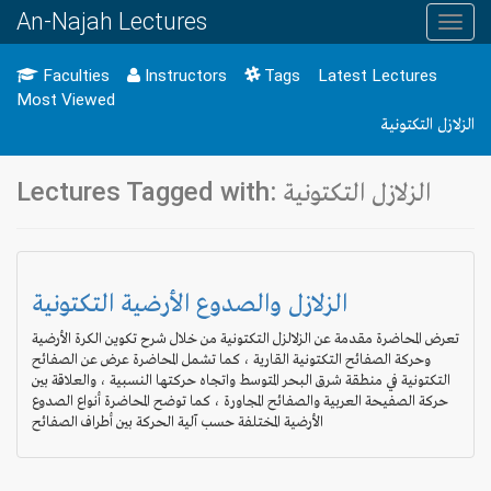
An-Najah Lectures
Toggl
navig
Faculties
Instructors
Tags
Latest Lectures
Most Viewed
الزلازل التكتونية
Lectures Tagged with: الزلازل التكتونية
الزلازل والصدوع الأرضية التكتونية
تعرض المحاضرة مقدمة عن الزلالزل التكتونية من خلال شرح تكوين الكرة الأرضية
وحركة الصفائح التكتونية القارية ، كما تشمل المحاضرة عرض عن الصفائح
التكتونية في منطقة شرق البحر المتوسط واتجاه حركتها النسبية ، والعلاقة بين
حركة الصفيحة العربية والصفائح المجاورة ، كما توضح المحاضرة أنواع الصدوع
الأرضية المختلفة حسب آلية الحركة بين أطراف الصفائح