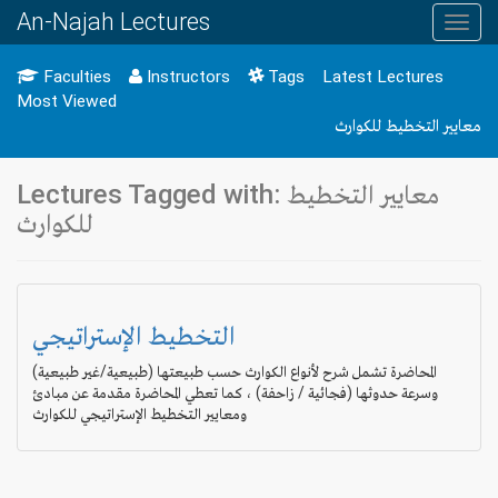
An-Najah Lectures
Toggl
navig
Faculties
Instructors
Tags
Latest Lectures
Most Viewed
معايير التخطيط للكوارث
Lectures Tagged with: معايير التخطيط
للكوارث
التخطيط الإستراتيجي
المحاضرة تشمل شرح لأنواع الكوارث حسب طبيعتها (طبيعية/غير طبيعية)
وسرعة حدوثها (فجائية / زاحفة) ، كما تعطي المحاضرة مقدمة عن مبادئ
ومعايير التخطيط الإستراتيجي للكوارث