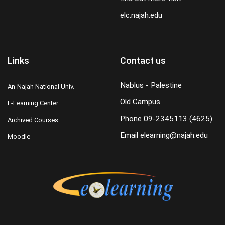
elc.najah.edu
Links
Contact us
Nablus - Palestine
An-Najah National Univ.
Old Campus
E-Learning Center
Phone
09-2345113 (4625)
Archived Courses
Email
elearning@najah.edu
Moodle