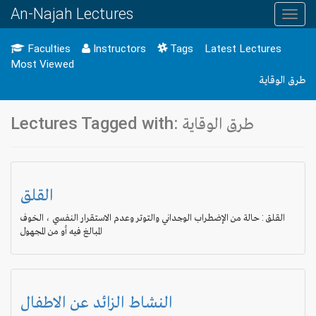
An-Najah Lectures
Toggl
navig
Faculties
Instructors
Tags
Latest Lectures
Most Viewed
طرق الوقاية
Lectures Tagged with: طرق الوقاية
القلق
القلق : حالة من الإضطراب الوجداني والتوتر وعدم الاستقرار النفسي ، الخوف
المبالغ فيه أو من المجهول
النشاط الزائد عن الاطفال