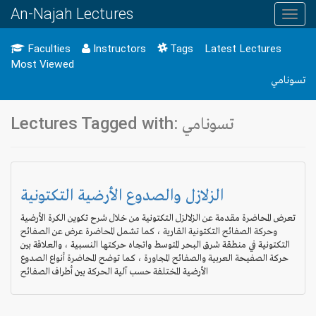
An-Najah Lectures
Toggl
navig
Faculties
Instructors
Tags
Latest Lectures
Most Viewed
تسونامي
Lectures Tagged with: تسونامي
الزلازل والصدوع الأرضية التكتونية
تعرض المحاضرة مقدمة عن الزلالزل التكتونية من خلال شرح تكوين الكرة الأرضية
وحركة الصفائح التكتونية القارية ، كما تشمل المحاضرة عرض عن الصفائح
التكتونية في منطقة شرق البحر المتوسط واتجاه حركتها النسبية ، والعلاقة بين
حركة الصفيحة العربية والصفائح المجاورة ، كما توضح المحاضرة أنواع الصدوع
الأرضية المختلفة حسب آلية الحركة بين أطراف الصفائح