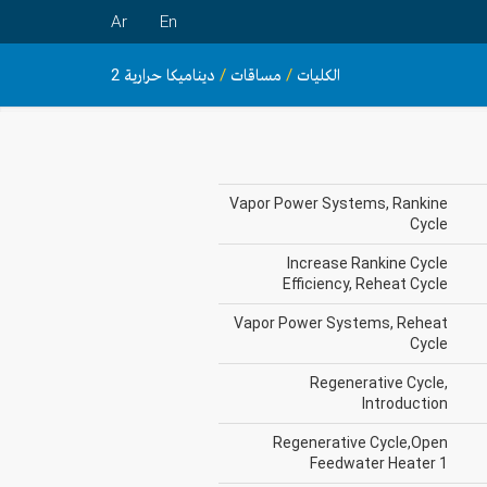
Ar
En
ديناميكا حرارية 2
/
مساقات
/
الكليات
Vapor Power Systems, Rankine
Cycle
Increase Rankine Cycle
Efficiency, Reheat Cycle
Vapor Power Systems, Reheat
Cycle
Regenerative Cycle,
Introduction
Regenerative Cycle,Open
Feedwater Heater 1