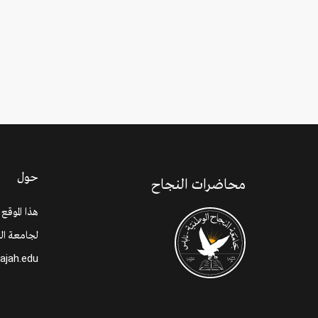
حول
محاضرات النجاح
هذا الموقع
لجامعة الن
najah.edu