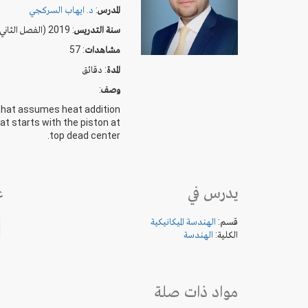
د. ايهاب السركجي
:
المدرس
سنة التدريس
: 2019 (الفصل الثاني)
: 57
مشاهدات
دقائق
:
المدة
:
وصف
e that assumes heat addition
t starts with the piston at
top dead center.
يدرس في
ع
قسم:
الهندسة الميكانيكية
الكلية:
الهندسة
مواد ذات صلة