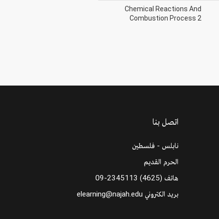
Chemical Reactions And
Combustion Process 2
اتصل بنا
نابلس - فلسطين
الحرم القديم
09-2345113 (4625)
هاتف
elearning@najah.edu
بريد الكتروني