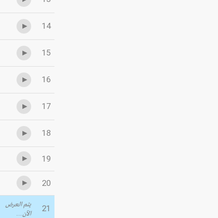
14
15
16
17
18
19
20
يتم العرض
21
الآن...