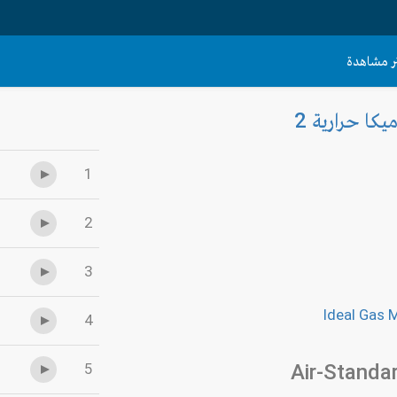
ثر مشاهدة
يكا حرارية 2
1
2
3
Ideal Gas 
4
5
Air-Standa