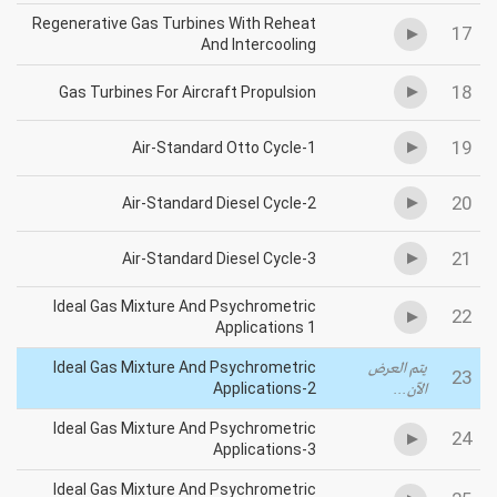
Regenerative Gas Turbines With Reheat
17
And Intercooling
18
Gas Turbines For Aircraft Propulsion
19
Air-Standard Otto Cycle-1
20
Air-Standard Diesel Cycle-2
21
Air-Standard Diesel Cycle-3
Ideal Gas Mixture And Psychrometric
22
Applications 1
Ideal Gas Mixture And Psychrometric
يتم العرض
23
Applications-2
الآن...
Ideal Gas Mixture And Psychrometric
24
Applications-3
Ideal Gas Mixture And Psychrometric