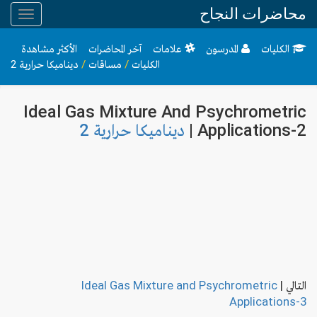
محاضرات النجاح
Toggle
gation
الكليات
المدرسون
علامات
آخر المحاضرات
الأكثر مشاهدة
ديناميكا حرارية 2
/
مساقات
/
الكليات
Ideal Gas Mixture And Psychrometric
ديناميكا حرارية 2
Applications-2 |
Ideal Gas Mixture and Psychrometric
|
التالي
Applications-3