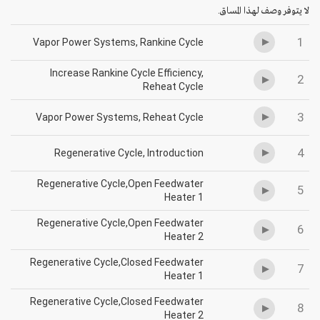
لا يتوفر وصف لهذا المساق.
1
Vapor Power Systems, Rankine Cycle
Increase Rankine Cycle Efficiency,
2
Reheat Cycle
3
Vapor Power Systems, Reheat Cycle
4
Regenerative Cycle, Introduction
Regenerative Cycle,Open Feedwater
5
Heater 1
Regenerative Cycle,Open Feedwater
6
Heater 2
Regenerative Cycle,Closed Feedwater
7
Heater 1
Regenerative Cycle,Closed Feedwater
8
Heater 2