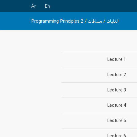
Ar
En
الكليات
/
مساقات
/
Programming Principles 2
Lecture 1
Lecture 2
Lecture 3
Lecture 4
Lecture 5
Lecture 6