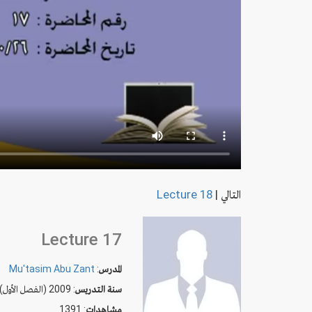
التالي
|
Lecture 18
Lecture 17
المدرس
:
Mu'tasim Abu Zant
سنة التدريس
: 2009 (الفصل الأول)
مشاهدات
: 1391