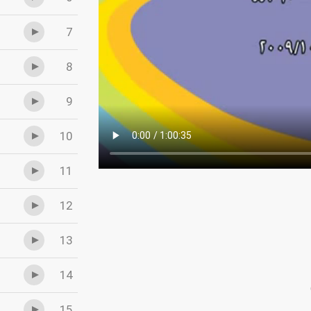
7
8
9
10
11
12
13
14
15