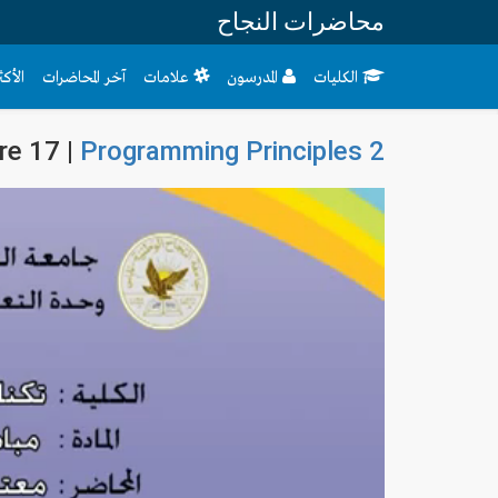
محاضرات النجاح
الكليات
المدرسون
علامات
آخر المحاضرات
الأك
re 17 |
Programming Principles 2