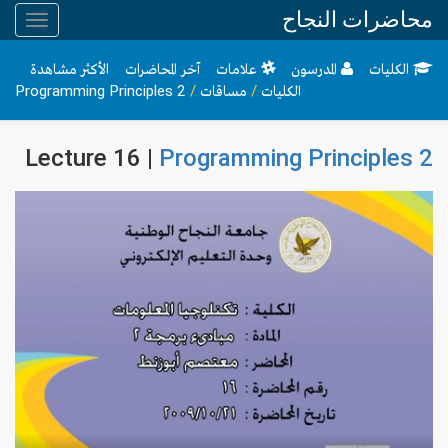
محاضرات النجاح
Toggle
gation
الكليات
المدرسون
علامات
آخر المحاضرات
الأكثر مشاهدة
الكليات
/
مساقات
/
Programming Principles 2
Lecture 16 |
Programming Principles 2