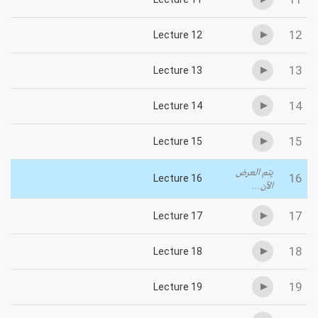
12
Lecture 12
13
Lecture 13
14
Lecture 14
15
Lecture 15
يتم العرض
16
Lecture 16
الآن...
17
Lecture 17
18
Lecture 18
19
Lecture 19