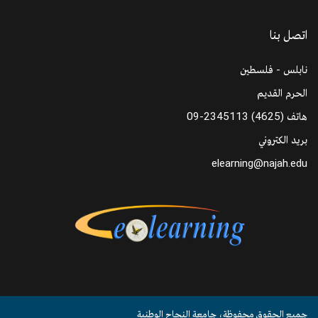
اتصل بنا
نابلس - فلسطين
الحرم القديم
هاتف
09-2345113 (4625)
بريد الكتروني
elearning@najah.edu
جميع الحقوق محفوظة، جامعة النجاح الوطنية