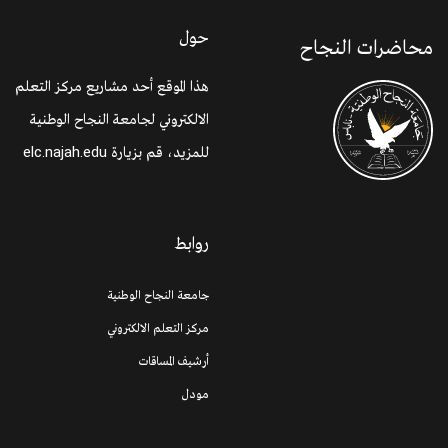
حول
محاضرات النجاح
هذا الموقع أحد مشاريع مركز التعلم
الالكتروني لجامعة النجاح الوطنية
للمزيد، قم بزيارة
elc.najah.edu
روابط
جامعة النجاح الوطنية
مركز التعلم الالكتروني
أرشيف المساقات
مودل