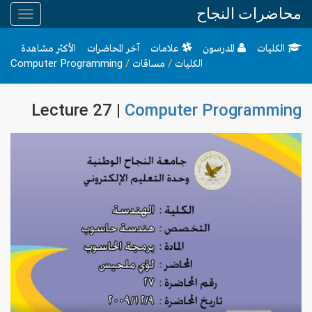
محاضرات النجاح
Toggle
gation
الكليات
المدرسون
علامات
آخر المحاضرات
الأكثر مشاهدة
الكليات
/
مساقات
/
Computer Programming
Lecture 27 |
Computer Programming