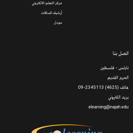
مركز التعلم الالكتروني
أرشيف المساقات
مودل
اتصل بنا
نابلس - فلسطين
الحرم القديم
هاتف
09-2345113 (4625)
بريد الكتروني
elearning@najah.edu