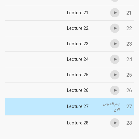
21
Lecture 21
22
Lecture 22
23
Lecture 23
24
Lecture 24
25
Lecture 25
26
Lecture 26
يتم العرض
27
Lecture 27
الآن...
28
Lecture 28