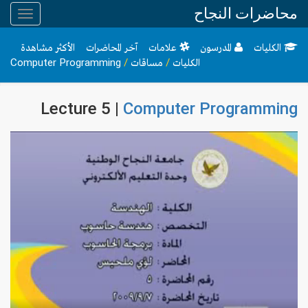
محاضرات النجاح
Toggle
gation
الكليات
المدرسون
علامات
آخر المحاضرات
الأكثر مشاهدة
الكليات
/
مساقات
/
Computer Programming
Lecture 5 |
Computer Programming