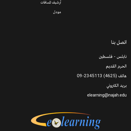
أرشيف المساقات
مودل
اتصل بنا
نابلس - فلسطين
الحرم القديم
هاتف
09-2345113 (4625)
بريد الكتروني
elearning@najah.edu