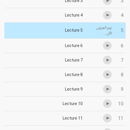
3
Lecture 3
4
Lecture 4
يتم العرض
5
Lecture 5
الآن...
6
Lecture 6
7
Lecture 7
8
Lecture 8
9
Lecture 9
10
Lecture 10
11
Lecture 11