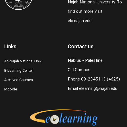
Najah National University. To
find out more visit
elc.najah.edu
Links
Contact us
Nablus - Palestine
An-Najah National Univ.
Old Campus
E-Learning Center
Phone
09-2345113 (4625)
Archived Courses
Email
elearning@najah.edu
Moodle