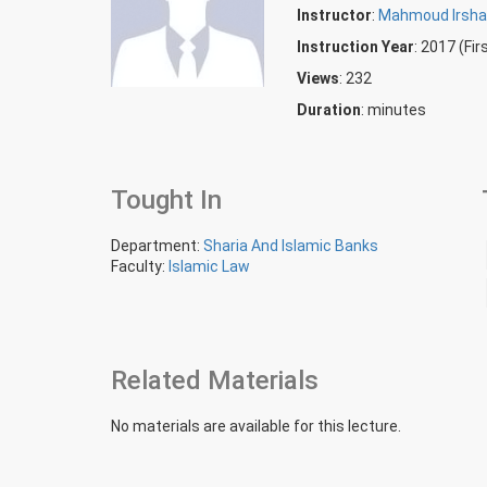
Instructor
:
Mahmoud Irsha
Instruction Year
: 2017 (Fi
Views
: 232
Duration
:
minutes
Tought In
Department:
Sharia And Islamic Banks
Faculty:
Islamic Law
Related Materials
No materials are available for this lecture.