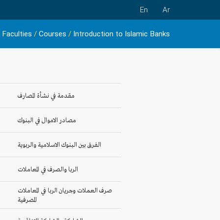
En
Ar
Faculties
/
Courses
/
Introduction to Islamic Banks
مقدمة في نشأة المصارف
مصادر الاموال في البنوك
الفرق بين البنوك الاسلامية والربوية
الربا والصرف في المعاملات
صرف العملات وجريان الربا في المعاملات
المصرفية