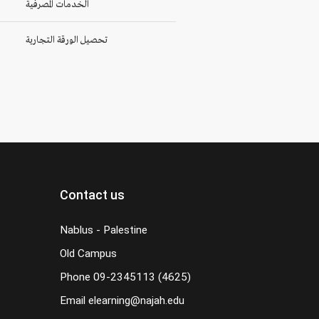
الخدمات المصرفية
تحصيل الورقة التجارية
Contact us
Nablus - Palestine
Old Campus
Phone
09-2345113 (4625)
Email
elearning@najah.edu