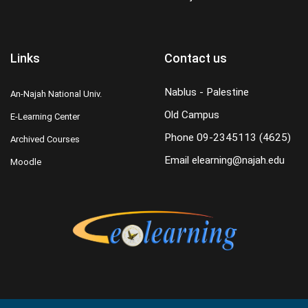
Links
Contact us
Nablus - Palestine
An-Najah National Univ.
Old Campus
E-Learning Center
Phone
09-2345113 (4625)
Archived Courses
Email
elearning@najah.edu
Moodle