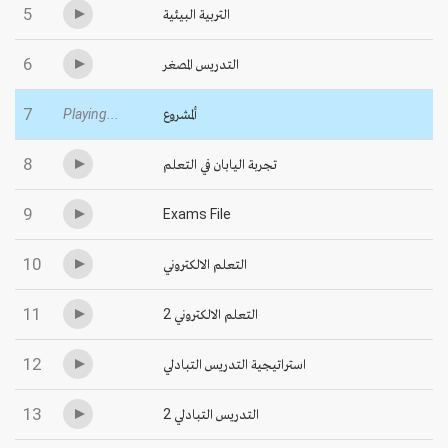
5
التربية البيئية
6
التدريس المصغر
7
Playing...
ألمشروع
8
تجربة اليابان في التعلم
9
Exams File
10
التعلم الالكتروني
11
التعلم الالكتروني 2
12
استراتيجية التدريس التبادلي
13
التدريس التبادلي 2