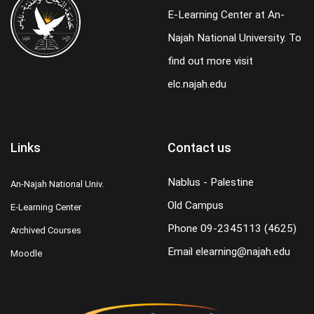
E-Learning Center at An-
Najah National University. To
find out more visit
elc.najah.edu
Links
Contact us
Nablus - Palestine
An-Najah National Univ.
Old Campus
E-Learning Center
Phone
09-2345113 (4625)
Archived Courses
Email
elearning@najah.edu
Moodle