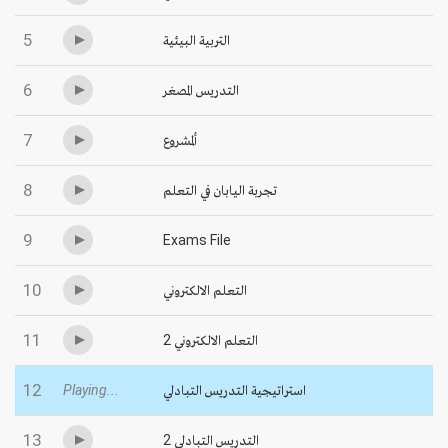
5
التربية البيئية
6
التدريس المصغر
7
ألمشروع
8
تجربة اليابان في التعلم
9
Exams File
10
التعلم الالكتروني
11
التعلم الالكتروني 2
12
Playing...
استراتيجية التدريس التبادلي
13
التدريس التبادلي 2