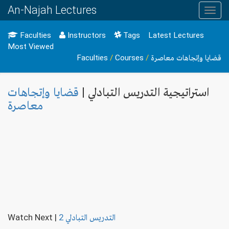
An-Najah Lectures
Toggl
navig
Faculties
Instructors
Tags
Latest Lectures
Most Viewed
Faculties
/
Courses
/
قضايا وإتجاهات معاصرة
استراتيجية التدريس التبادلي |
قضايا وإتجاهات
معاصرة
Watch Next
|
التدريس التبادلي 2