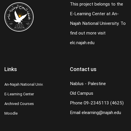
This project belongs to the
E-Learning Center at An-
Najah National University. To
find out more visit
elc.najah.edu
Links
Contact us
Nablus - Palestine
An-Najah National Univ.
Old Campus
E-Learning Center
Phone
09-2345113 (4625)
Archived Courses
Email
elearning@najah.edu
Moodle