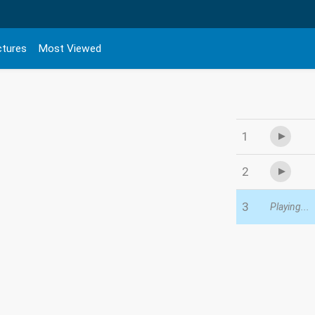
ctures
Most Viewed
1
2
3
Playing...