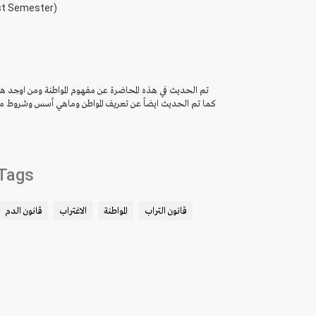
rst Semester)
تم الحديث في هذه المحاضرة عن مفهوم المواطنة ومن اوجد هذ ،
كما تم الحديث ايضاً عن تعريف المواطن وماهي أسس وشروط منح 
Tags
قانون التراب
المواطنة
الاغتراب
قانون الدم