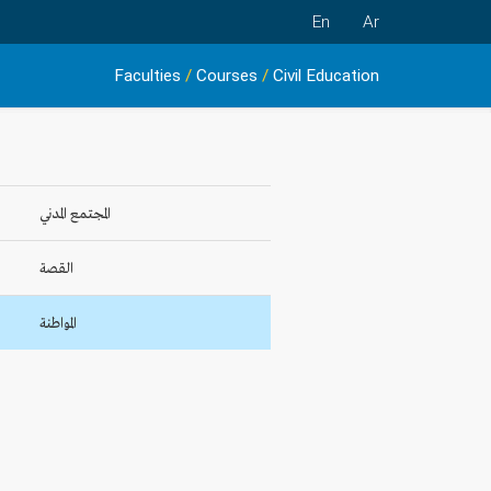
En
Ar
Faculties
/
Courses
/
Civil Education
المجتمع المدني
القصة
المواطنة