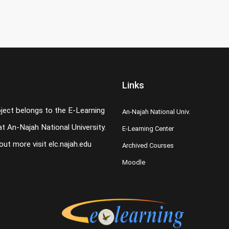
Links
oject belongs to the E-Learning
An-Najah National Univ.
t An-Najah National University.
E-Learning Center
 out more visit
elc.najah.edu
Archived Courses
Moodle