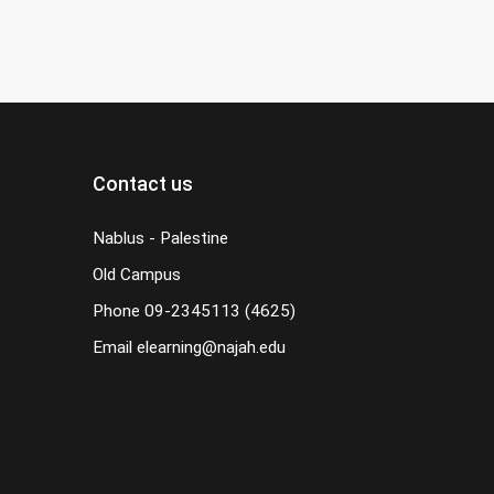
Contact us
Nablus - Palestine
Old Campus
Phone
09-2345113 (4625)
Email
elearning@najah.edu