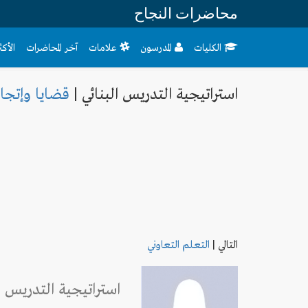
محاضرات النجاح
الكليات
المدرسون
علامات
آخر المحاضرات
الأك
استراتيجية التدريس البنائي |
قضايا وإتجا
التالي
|
التعلم التعاوني
استراتيجية التدريس ال