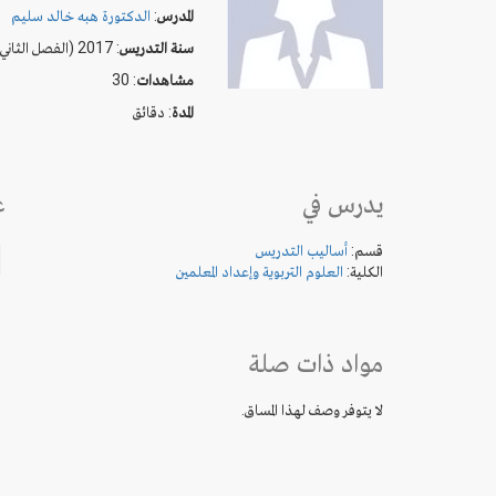
المدرس
:
الدكتورة هبه خالد سليم
سنة التدريس
: 2017 (الفصل الثاني)
مشاهدات
: 30
المدة
:
دقائق
يدرس في
ع
قسم:
أساليب التدريس
الكلية:
العلوم التربوية وإعداد المعلمين
مواد ذات صلة
لا يتوفر وصف لهذا المساق.