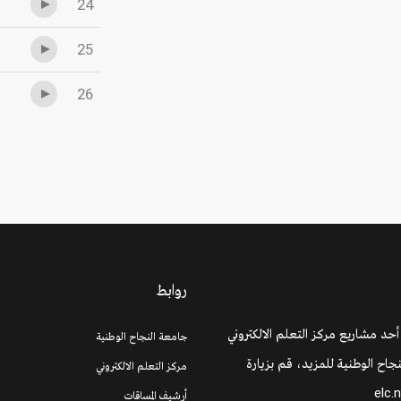
24
25
26
روابط
 أحد مشاريع مركز التعلم الالكتروني
جامعة النجاح الوطنية
جاح الوطنية للمزيد، قم بزيارة
مركز التعلم الالكتروني
elc.
أرشيف المساقات