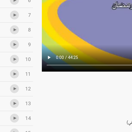
6
7
8
9
10
11
12
13
14