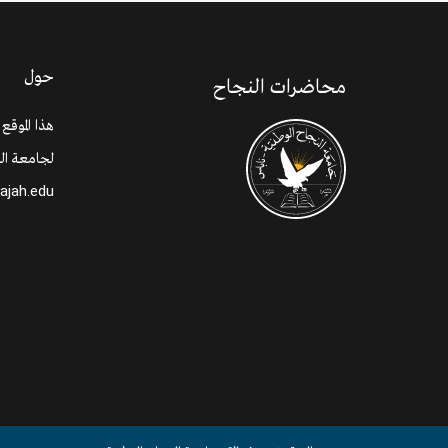
حول
محاضرات النجاح
هذا الموقع
لجامعة الن
najah.edu