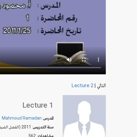
التالي
|
Lecture 2
Lecture 1
المدرس
:
Mahmoud Ramadan
سنة التدريس
: 2011 (الفصل الصيفي)
مشاهدات
: 562