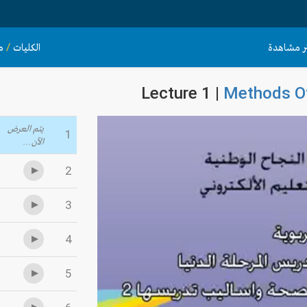
ثر مشاهدة
الكليات
/
م
Lecture 1 |
Methods Of
يتم العرض
1
الآن...
2
3
4
5