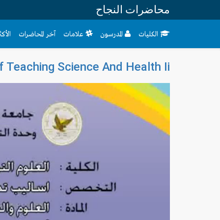
محاضرات النجاح
الكليات
المدرسون
علامات
آخر المحاضرات
الأك
 Teaching Science And Health Ii