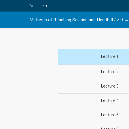
Ar
En
ساقات
/
Methods of Teaching Science and Health II
Lecture 1
Lecture 2
Lecture 3
Lecture 4
Lecture 5