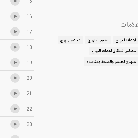
15
16
لامات
17
اهداف المنهاج
تغيير النتهاج
عناصر المنهاج
18
مصادر اشتقاق اهداف المنهاج
منهاج العلوم والصحة وعناصره
19
20
21
22
23