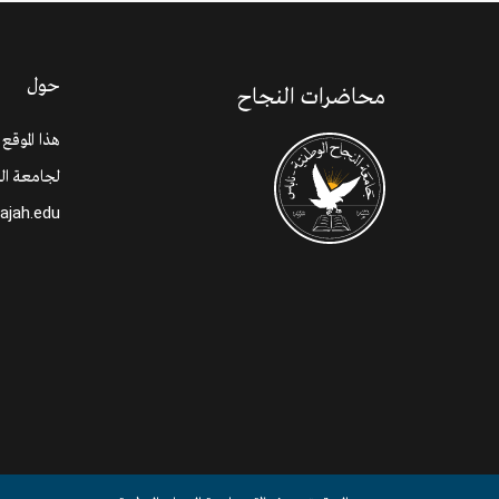
حول
محاضرات النجاح
هذا الموقع
لجامعة الن
najah.edu