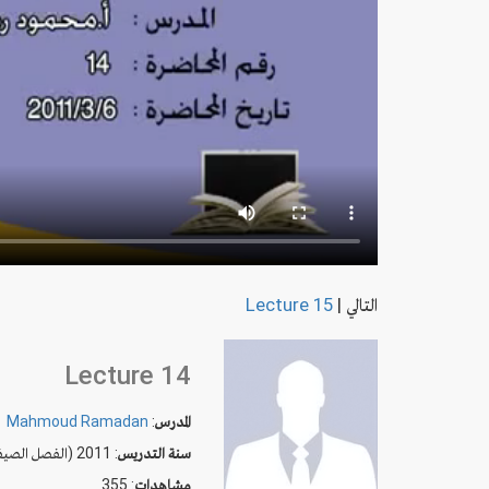
التالي
|
Lecture 15
Lecture 14
المدرس
:
Mahmoud Ramadan
سنة التدريس
: 2011 (الفصل الصيفي)
مشاهدات
: 355