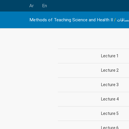
Ar
En
ساقات
/
Methods of Teaching Science and Health II
Lecture 1
Lecture 2
Lecture 3
Lecture 4
Lecture 5
Lecture 6