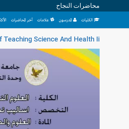
محاضرات النجاح
الكليات
المدرسون
علامات
آخر المحاضرات
الأك
 Teaching Science And Health Ii