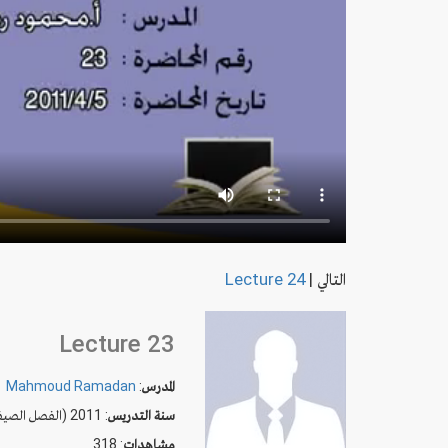
التالي
|
Lecture 24
Lecture 23
المدرس
:
Mahmoud Ramadan
سنة التدريس
: 2011 (الفصل الصيفي)
مشاهدات
: 318