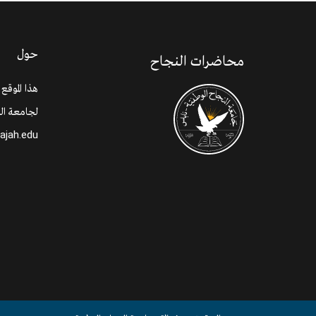
حول
محاضرات النجاح
هذا الموقع
لجامعة الن
najah.edu