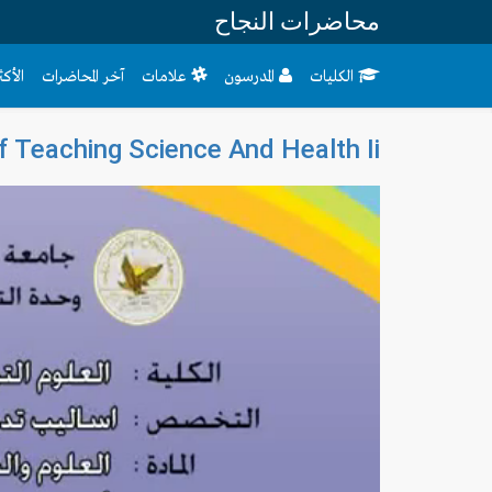
محاضرات النجاح
الكليات
المدرسون
علامات
آخر المحاضرات
الأك
 Teaching Science And Health Ii