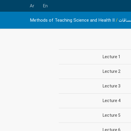
Ar
En
ساقات
/
Methods of Teaching Science and Health II
Lecture 1
Lecture 2
Lecture 3
Lecture 4
Lecture 5
Lecture 6