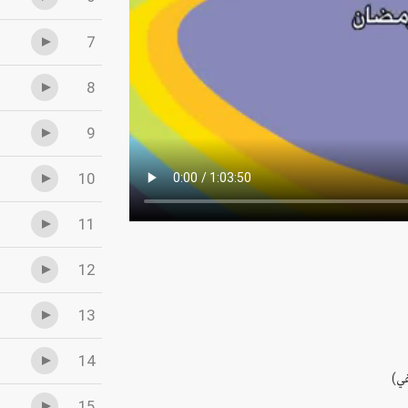
7
8
9
10
11
12
13
14
15