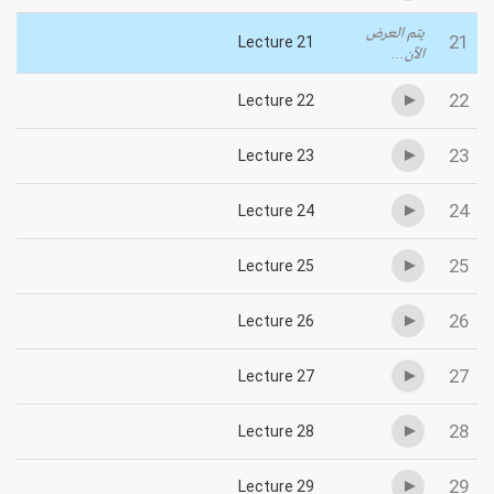
يتم العرض
21
Lecture 21
الآن...
22
Lecture 22
23
Lecture 23
24
Lecture 24
25
Lecture 25
26
Lecture 26
27
Lecture 27
28
Lecture 28
29
Lecture 29