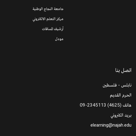
جامعة النجاح الوطنية
مركز التعلم الالكتروني
أرشيف المساقات
مودل
اتصل بنا
نابلس - فلسطين
الحرم القديم
09-2345113 (4625)
هاتف
بريد الكتروني
elearning@najah.edu