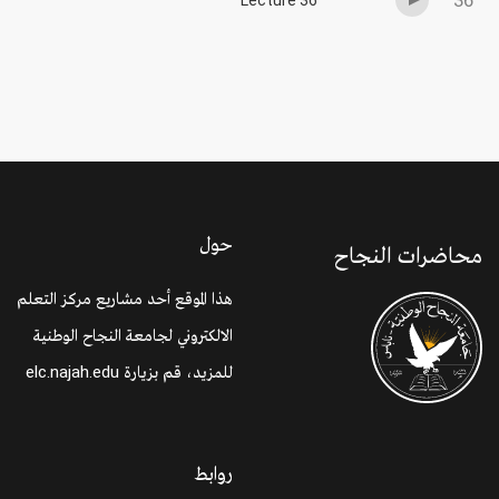
36
Lecture 36
حول
محاضرات النجاح
هذا الموقع أحد مشاريع مركز التعلم
الالكتروني لجامعة النجاح الوطنية
elc.najah.edu
للمزيد، قم بزيارة
روابط