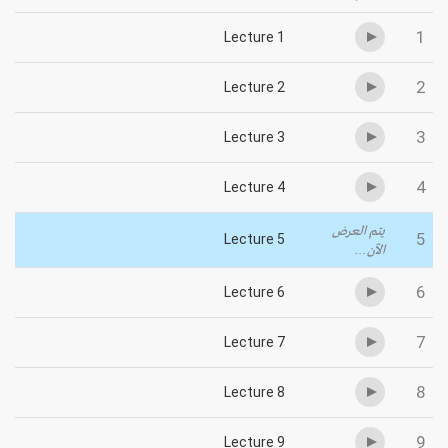
1
Lecture 1
2
Lecture 2
3
Lecture 3
4
Lecture 4
يتم العرض
5
Lecture 5
الآن...
6
Lecture 6
7
Lecture 7
8
Lecture 8
9
Lecture 9